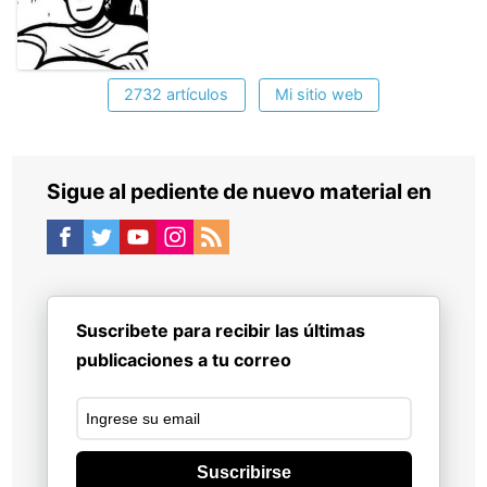
2732 artículos
Mi sitio web
Sigue al pediente de nuevo material en
Suscribete para recibir las últimas
publicaciones a tu correo
Suscribirse