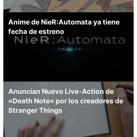
Anime de NieR:Automata ya tiene
fecha de estreno
Anuncian Nuevo Live-Action de
«Death Note» por los creadores de
Stranger Things