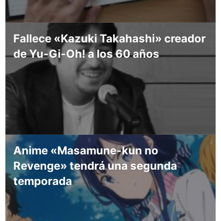
Fallece «Kazuki Takahashi» creador
de Yu-Gi-Oh! a los 60 años
Anime «Masamune-kun no
Revenge» tendrá una segunda
temporada