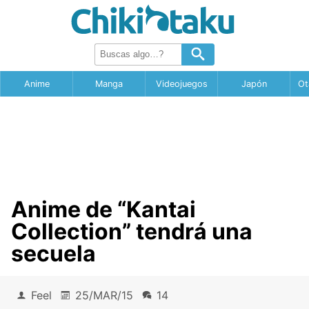
Anime
Manga
Videojuegos
Japón
Ot
Anime de “Kantai
Collection” tendrá una
secuela
Feel
25/MAR/15
14