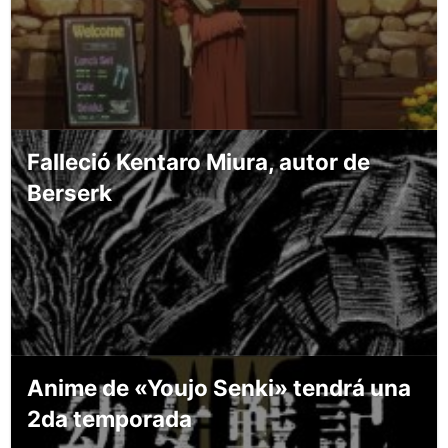
Falleció Kentaro Miura, autor de
Berserk
Anime de «Youjo Senki» tendrá una
2da temporada