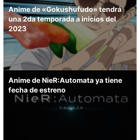
Anime de «Gokushufudo» tendrá
una 2da temporada a inicios del
2023
Anime de NieR:Automata ya tiene
fecha de estreno