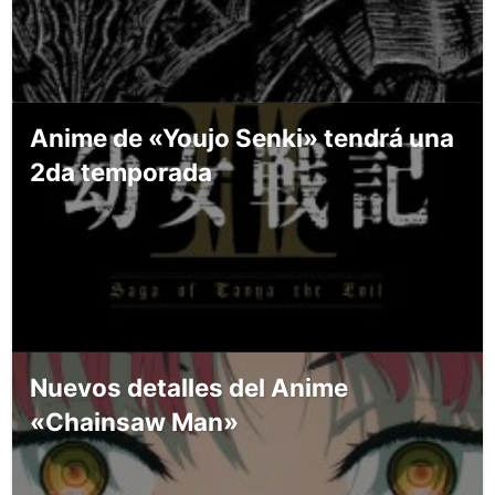
Anime de «Youjo Senki» tendrá una
2da temporada
Nuevos detalles del Anime
«Chainsaw Man»