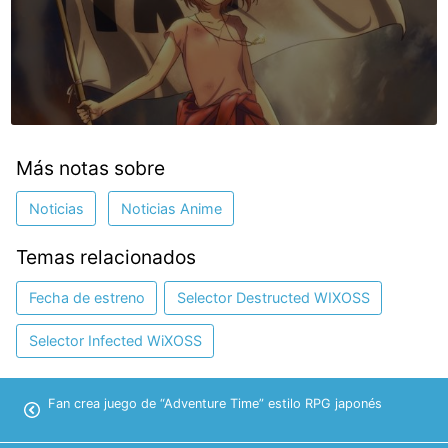
Más notas sobre
Noticias
Noticias Anime
Temas relacionados
Fecha de estreno
Selector Destructed WIXOSS
Selector Infected WiXOSS
Fan crea juego de “Adventure Time” estilo RPG japonés