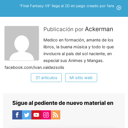
“Final Fantasy VII” llega al 2D en juego creado por fans
Ackerman
Publicación por
Medico en formación, amante de los
libros, la buena música y todo lo que
involucre al país del sol naciente, en
especial sus Animes y Mangas.
facebook.com/ivan.valdezsolis
31 artículos
Mi sitio web
Sigue al pediente de nuevo material en