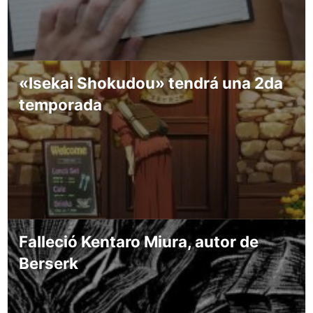
«Isekai Shokudou» tendrá una 2da
temporada
Falleció Kentaro Miura, autor de
Berserk