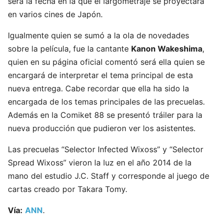
será la fecha en la que el largometraje se proyectará
en varios cines de Japón.
Igualmente quien se sumó a la ola de novedades
sobre la película, fue la cantante
Kanon Wakeshima
,
quien en su página oficial comentó será ella quien se
encargará de interpretar el tema principal de esta
nueva entrega. Cabe recordar que ella ha sido la
encargada de los temas principales de las precuelas.
Además en la Comiket 88 se presentó tráiler para la
nueva producción que pudieron ver los asistentes.
Las precuelas “Selector Infected Wixoss” y “Selector
Spread Wixoss” vieron la luz en el año 2014 de la
mano del estudio J.C. Staff y corresponde al juego de
cartas creado por Takara Tomy.
Vía:
ANN
.