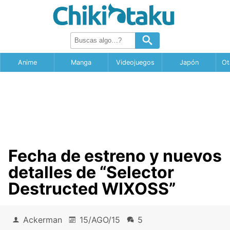
Anime
Manga
Videojuegos
Japón
Ot
Fecha de estreno y nuevos
detalles de “Selector
Destructed WIXOSS”
Ackerman
15/AGO/15
5