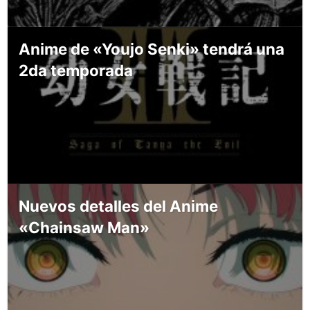
Anime de «Youjo Senki» tendrá una
2da temporada
Nuevos detalles del Anime
«Chainsaw Man»