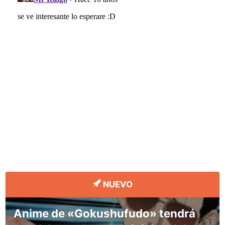
NUEVO
Anime de «Gokushufudo» tendrá