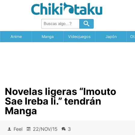
Anime
Manga
Videojuegos
Japón
Ot
Novelas ligeras “Imouto
Sae Ireba Ii.” tendrán
Manga
Feel
22/NOV/15
3