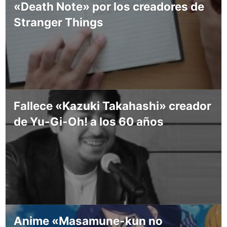
«Death Note» por los creadores de
Stranger Things
Fallece «Kazuki Takahashi» creador
de Yu-Gi-Oh! a los 60 años
Anime «Masamune-kun no