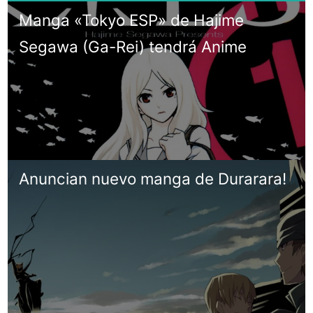
Manga «Tokyo ESP» de Hajime
Segawa (Ga-Rei) tendrá Anime
Anuncian nuevo manga de Durarara!