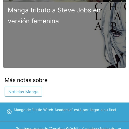
Manga tributo a Steve Jobs en
versión femenina
Más notas sobre
Noticias Manga
Manga de “Little Witch Academia” está por llegar a su final
2da temporada de “Ansatsu Kyōshitsu” ya tiene fecha de