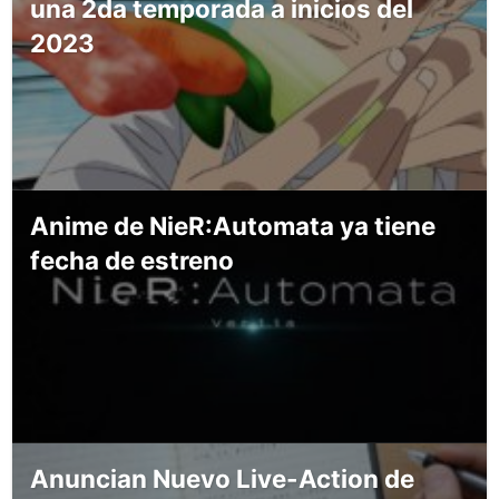
una 2da temporada a inicios del
2023
Anime de NieR:Automata ya tiene
fecha de estreno
Anuncian Nuevo Live-Action de