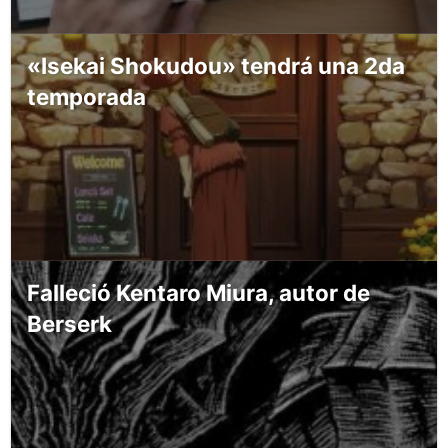
«Isekai Shokudou» tendrá una 2da
temporada
Falleció Kentaro Miura, autor de
Berserk