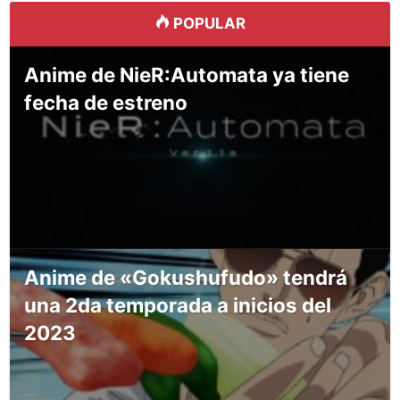
POPULAR
Anime de NieR:Automata ya tiene
fecha de estreno
Anime de «Gokushufudo» tendrá
una 2da temporada a inicios del
2023