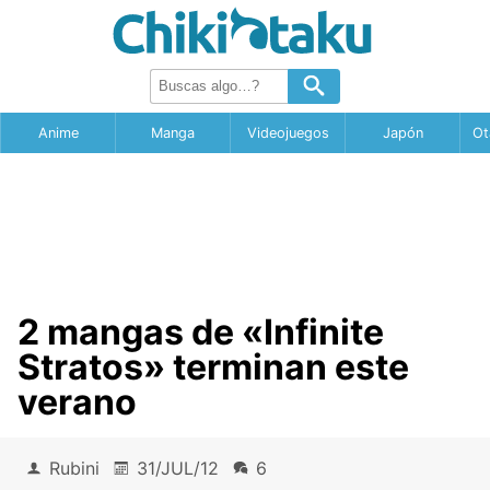
Anime
Manga
Videojuegos
Japón
Ot
2 mangas de «Infinite
Stratos» terminan este
verano
Rubini
31/JUL/12
6