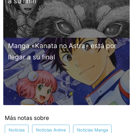
a su final
Manga «Kanata no Astra» está por
llegar a su final
Más notas sobre
Noticias
Noticias Anime
Noticias Manga