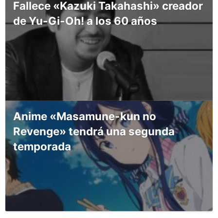
Fallece «Kazuki Takahashi» creador
de Yu-Gi-Oh! a los 60 años
Anime «Masamune-kun no
Revenge» tendrá una segunda
temporada