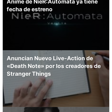
Anime de NieR:Automata ya tiene
fecha de estreno
Anuncian Nuevo Live-Action de
«Death Note» por los creadores de
Stranger Things