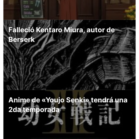
Falleció Kentaro Miura, autor de
Berserk
Anime de «Youjo Senki» tendrá una
2da temporada