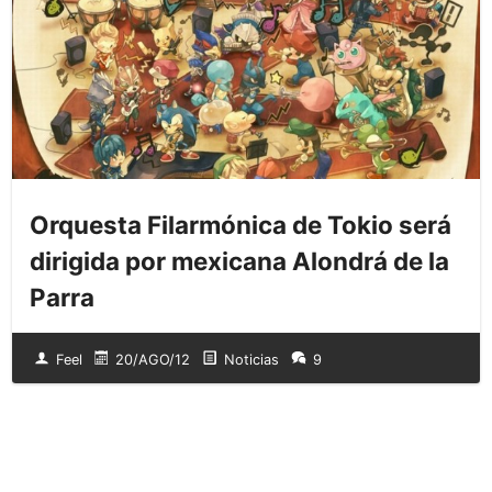
Orquesta Filarmónica de Tokio será
dirigida por mexicana Alondrá de la
Parra
Feel
20/AGO/12
Noticias
9