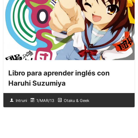
Libro para aprender inglés con
Haruhi Suzumiya
Intruni
1/MAR/13
Otaku & Geek