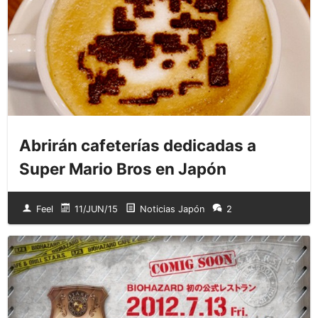
Abrirán cafeterías dedicadas a
Super Mario Bros en Japón
Feel
11/JUN/15
Noticias Japón
2