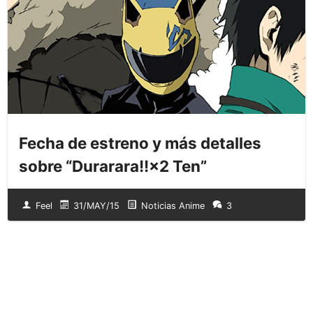
Fecha de estreno y más detalles
sobre “Durarara!!×2 Ten”
Feel
31/MAY/15
Noticias Anime
3