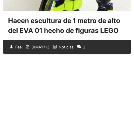
Hacen escultura de 1 metro de alto
del EVA 01 hecho de figuras LEGO
Feel
3/MAY/13
Noticias
3