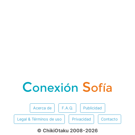
Acerca de
F.A.Q.
Publicidad
Legal & Términos de uso
Privacidad
Contacto
© ChikiOtaku 2008-2026