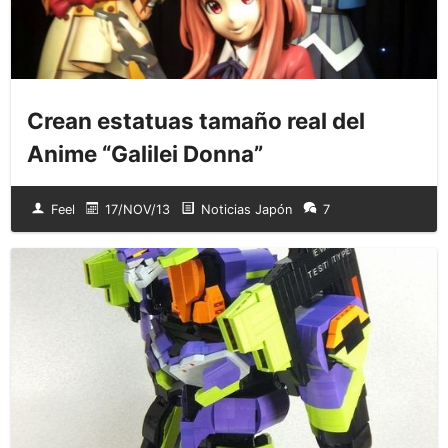
Crean estatuas tamaño real del
Anime “Galilei Donna”
Feel
17/NOV/13
Noticias Japón
7