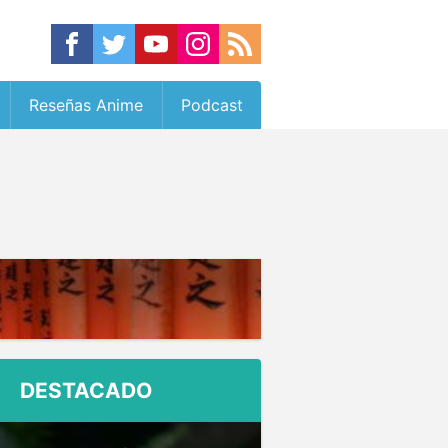
Reseñas Anime
Podcast
DESTACADO