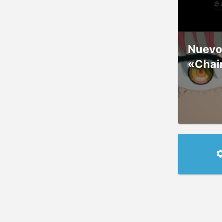
Nuevos
«Chai