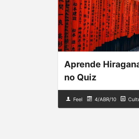
Aprende Hiragana
no Quiz
Feel
4/ABR/10
Cult