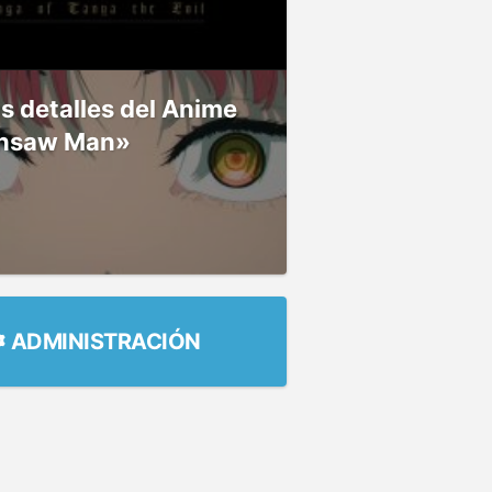
 detalles del Anime
nsaw Man»
ADMINISTRACIÓN