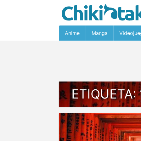
Anime
Manga
Videojue
ETIQUETA: