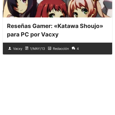
Reseñas Gamer: «Katawa Shoujo»
para PC por Vacxy
Vacxy
1/MAY/13
Redacción
4