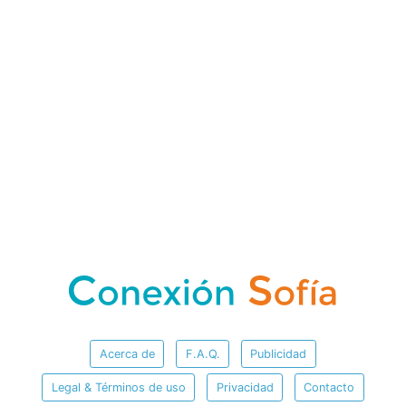
Acerca de
F.A.Q.
Publicidad
Legal & Términos de uso
Privacidad
Contacto