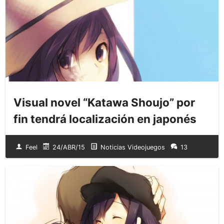
Visual novel “Katawa Shoujo” por
fin tendrá localización en japonés
Feel
24/ABR/15
Noticias Videojuegos
13