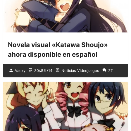
Novela visual «Katawa Shoujo»
ahora disponible en español
Vacxy
30/JUL/14
Noticias Videojuegos
27