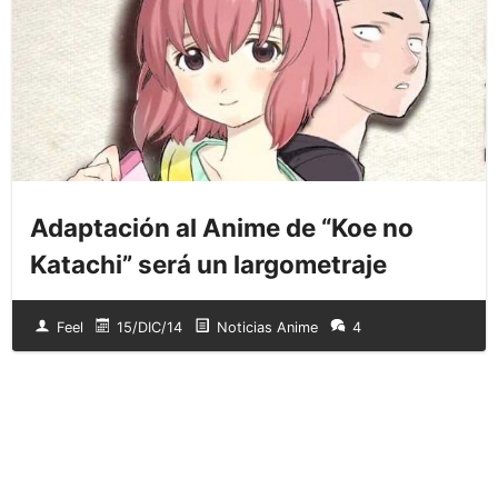
Adaptación al Anime de “Koe no
Katachi” será un largometraje
Feel
15/DIC/14
Noticias Anime
4