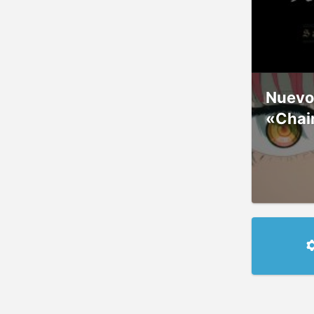
Nuevos
«Chai