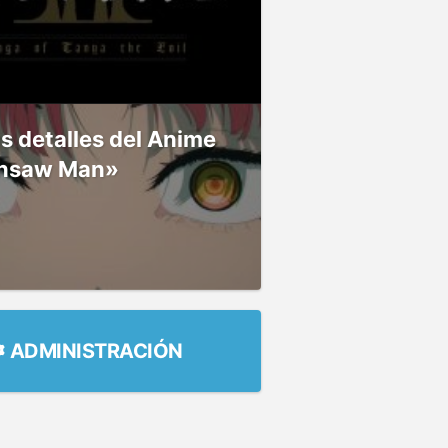
 detalles del Anime
nsaw Man»
ADMINISTRACIÓN