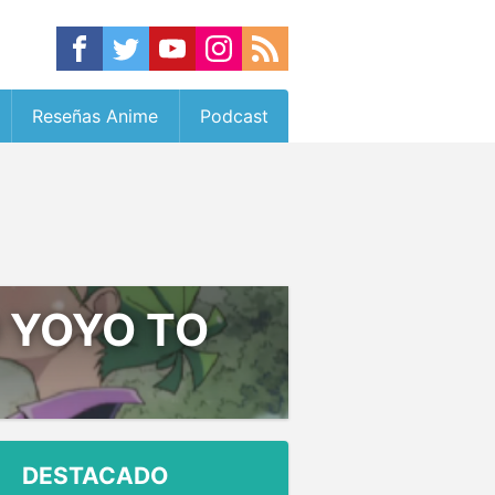
Reseñas Anime
Podcast
 YOYO TO
DESTACADO