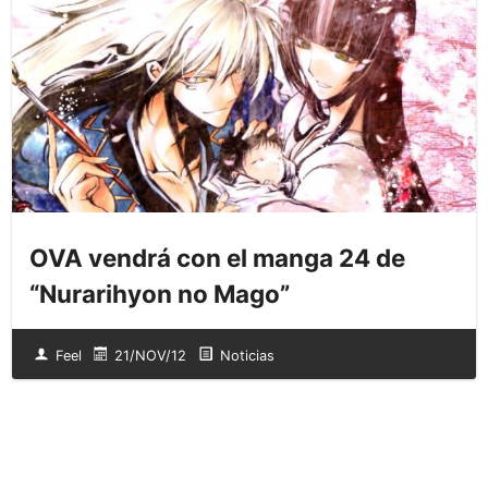
OVA vendrá con el manga 24 de
“Nurarihyon no Mago”
Feel
21/NOV/12
Noticias