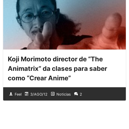
Koji Morimoto director de “The
Animatrix” da clases para saber
como “Crear Anime”
Feel
3/AGO/12
Noticias
2