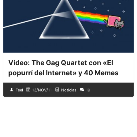
Vídeo: The Gag Quartet con «El
popurrí del Internet» y 40 Memes
Feel
13/NOV/11
Noticias
19