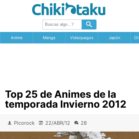
Anime
Manga
Videojuegos
Japón
Ot
Top 25 de Animes de la
temporada Invierno 2012
Picorock
22/ABR/12
28