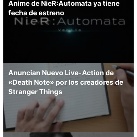
Anime de NieR:Automata ya tiene
fecha de estreno
Anuncian Nuevo Live-Action de
«Death Note» por los creadores de
Stranger Things