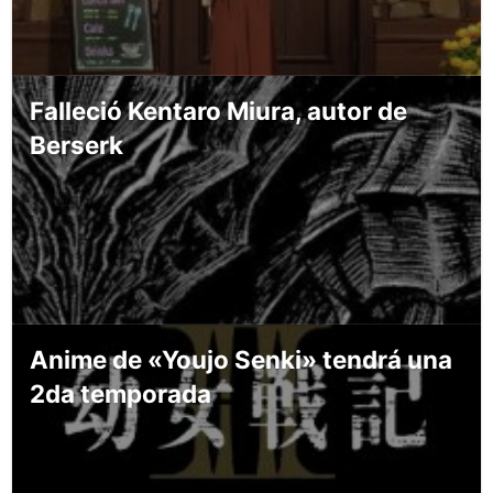
Falleció Kentaro Miura, autor de
Berserk
Anime de «Youjo Senki» tendrá una
2da temporada