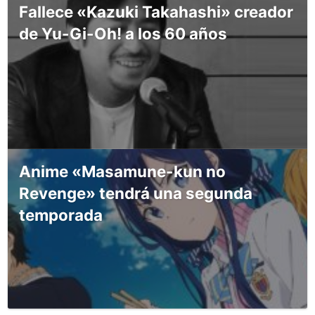
Fallece «Kazuki Takahashi» creador
de Yu-Gi-Oh! a los 60 años
Anime «Masamune-kun no
Revenge» tendrá una segunda
temporada