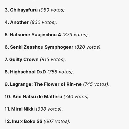
3. Chihayafuru
(959 votos)
4. Another
(930 votos).
5. Natsume Yuujinchou 4
(879 votos).
6. Senki Zesshou Symphogear
(820 votos).
7. Guilty Crown
(815 votos).
8. Highschool DxD
(758 votos).
9. Lagrange: The Flower of Rin-ne
(745
votos).
10. Ano Natsu de Matteru
(740
votos).
11. Mirai Nikki
(638
votos).
12. Inu x Boku SS
(607
votos).