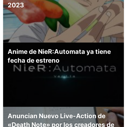
2023
Anime de NieR:Automata ya tiene
fecha de estreno
Anuncian Nuevo Live-Action de
«Death Note» por los creadores de