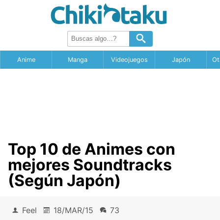
Anime
Manga
Videojuegos
Japón
Ot
Top 10 de Animes con
mejores Soundtracks
(Según Japón)
Feel
18/MAR/15
73