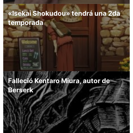
«Isekai Shokudou» tendrá una 2da
temporada
Falleció Kentaro Miura, autor de
Berserk