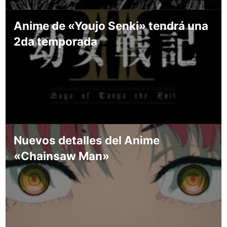
Anime de «Youjo Senki» tendrá una
2da temporada
Nuevos detalles del Anime
«Chainsaw Man»