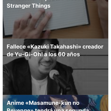
Stranger Things
Fallece «Kazuki Takahashi» creador
de Yu-Gi-Oh! a los 60 años
Anime «Masamune-kun no
Revenge» tendrá una segunda