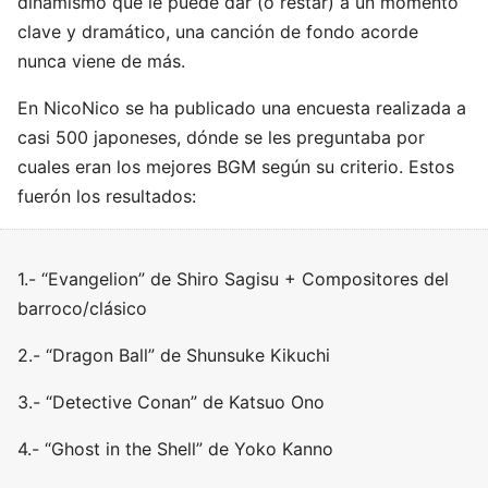
dinamismo que le puede dar (o restar) a un momento
clave y dramático, una canción de fondo acorde
nunca viene de más.
En NicoNico se ha publicado una encuesta realizada a
casi 500 japoneses, dónde se les preguntaba por
cuales eran los mejores BGM según su criterio. Estos
fuerón los resultados:
1.- “Evangelion” de Shiro Sagisu + Compositores del
barroco/clásico
2.- “Dragon Ball” de Shunsuke Kikuchi
3.- “Detective Conan” de Katsuo Ono
4.- “Ghost in the Shell” de Yoko Kanno