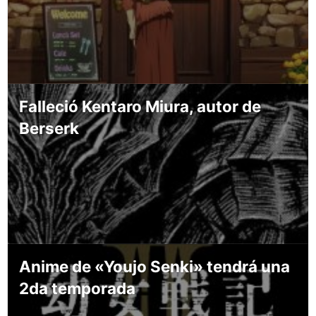
Falleció Kentaro Miura, autor de
Berserk
Anime de «Youjo Senki» tendrá una
2da temporada