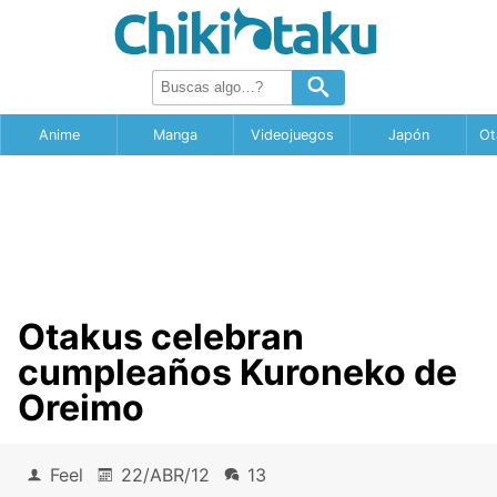
Anime
Manga
Videojuegos
Japón
Ot
Otakus celebran
cumpleaños Kuroneko de
Oreimo
Feel
22/ABR/12
13