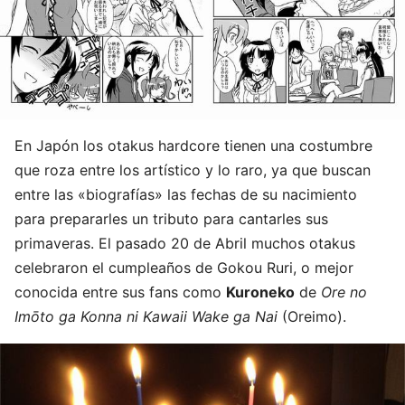
En Japón los otakus hardcore tienen una costumbre
que roza entre los artístico y lo raro, ya que buscan
entre las «biografías» las fechas de su nacimiento
para prepararles un tributo para cantarles sus
primaveras. El pasado 20 de Abril muchos otakus
celebraron el cumpleaños de Gokou Ruri, o mejor
conocida entre sus fans como
Kuroneko
de
Ore no
Imōto ga Konna ni Kawaii Wake ga Nai
(Oreimo).