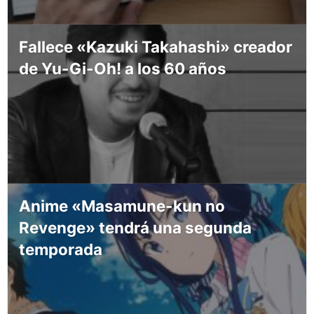
Fallece «Kazuki Takahashi» creador
de Yu-Gi-Oh! a los 60 años
Anime «Masamune-kun no
Revenge» tendrá una segunda
temporada