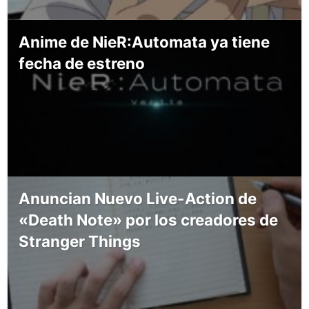
Anime de NieR:Automata ya tiene
fecha de estreno
Anuncian Nuevo Live-Action de
«Death Note» por los creadores de
Stranger Things