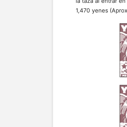
la taza al entrar e
1,470 yenes (Apro