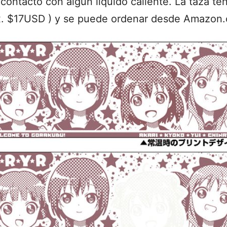
n contacto con algún liquido caliente. La taza te
x. $17USD ) y se puede ordenar desde Amazon.