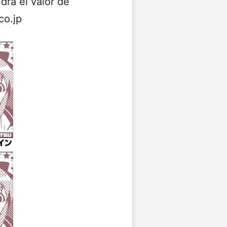
ndrá el valor de
co.jp