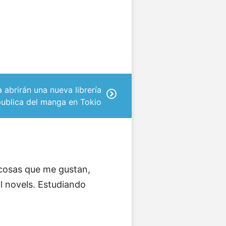
 abrirán una nueva librería
publica del manga en Tokio
 cosas que me gustan,
l novels. Estudiando