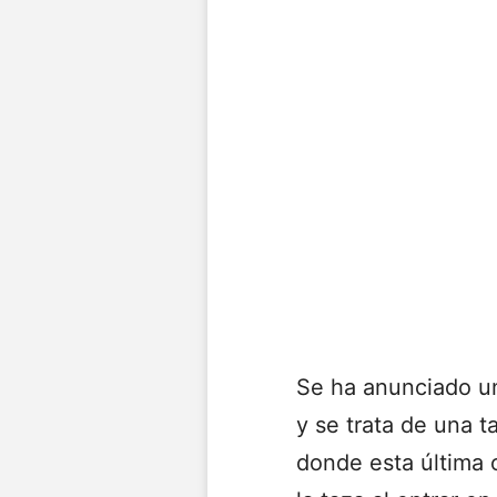
Se ha anunciado un
y se trata de una t
donde esta última 