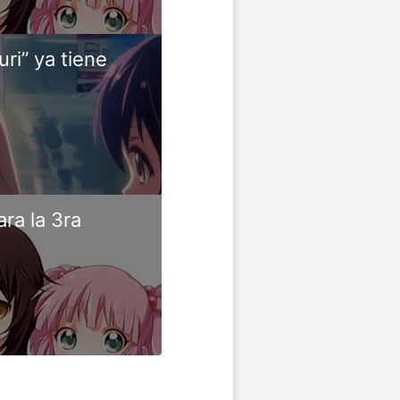
ri” ya tiene
ra la 3ra