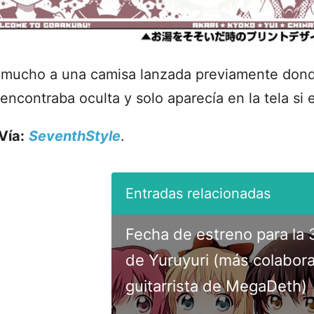
a mucho a una camisa lanzada previamente dond
 encontraba oculta y solo aparecía en la tela si
Vía:
SeventhStyle
.
Fecha de estreno para la
de Yuruyuri (más colabor
guitarrista de MegaDeth)