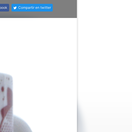
ebook
Compartir en twitter