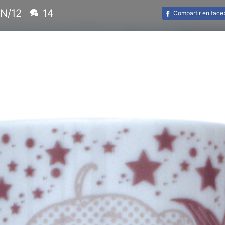
N/12
14
Compartir en fac