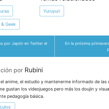
guras
Yuruyuri
 & Geek
 por Japón en Twitter el
En la próxima primavera
Rubini
ación por
el anime, el estudio y mantenerme informado de las
e gustan los videojuegos pero más los doujin y visua
nte pedagogía básica.
ículos