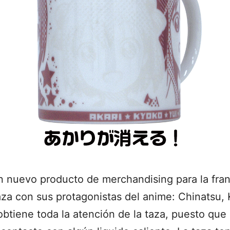
 nuevo producto de merchandising para la fra
aza con sus protagonistas del anime: Chinatsu, 
obtiene toda la atención de la taza, puesto que