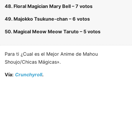
48. Floral Magician Mary Bell – 7 votos
49. Majokko Tsukune-chan – 6 votos
50. Magical Meow Meow Taruto – 5 votos
Para ti ¿Cual es el Mejor Anime de Mahou
Shoujo/Chicas Mágicas».
Vía:
Crunchyroll
.