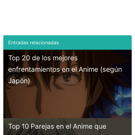
Top 20 de los mejores
enfrentamientos en el Anime (según
Japón)
Top 10 Parejas en el Anime que