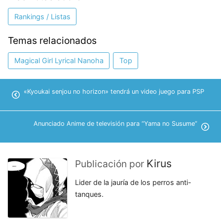
Rankings / Listas
Temas relacionados
Magical Girl Lyrical Nanoha
Top
«Kyoukai senjou no horizon» tendrá un video juego para PSP
Anunciado Anime de televisión para “Yama no Susume”
Kirus
Publicación por
Lider de la jauría de los perros anti-
tanques.