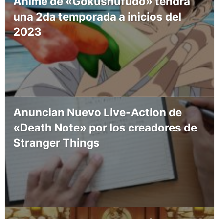
Anime de «Gokushufudo» tendrá
una 2da temporada a inicios del
2023
Anuncian Nuevo Live-Action de
«Death Note» por los creadores de
Stranger Things