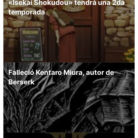
«Isekai Shokudou» tendrá una 2da
temporada
Falleció Kentaro Miura, autor de
Berserk