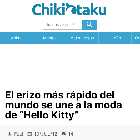
Anime
Manga
Videojuegos
Japón
Ot
El erizo más rápido del
mundo se une a la moda
de “Hello Kitty”
Feel
10/JUL/12
14