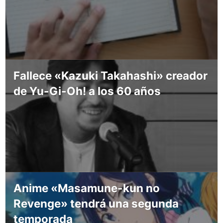
Fallece «Kazuki Takahashi» creador
de Yu-Gi-Oh! a los 60 años
Anime «Masamune-kun no
Revenge» tendrá una segunda
temporada