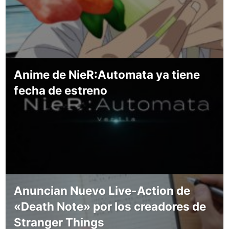
Anime de NieR:Automata ya tiene
fecha de estreno
Anuncian Nuevo Live-Action de
«Death Note» por los creadores de
Stranger Things