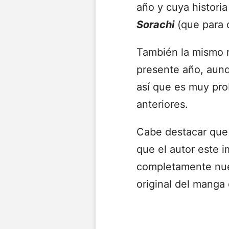
año y cuya histori
Sorachi
(que para 
También la mismo r
presente año, aun
así que es muy pro
anteriores.
Cabe destacar que 
que el autor este i
completamente nuev
original del manga 