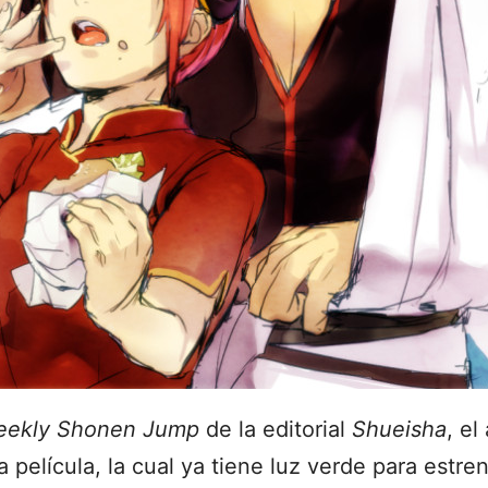
ekly Shonen Jump
de la editorial
Shueisha
, e
película, la cual ya tiene luz verde para estre