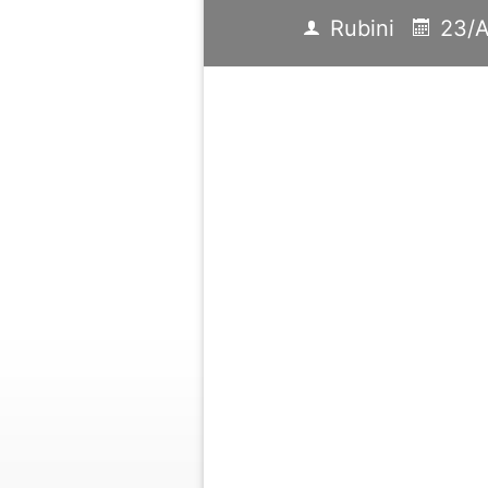
Rubini
23/