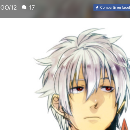
AGO/12
17
Compartir en fac