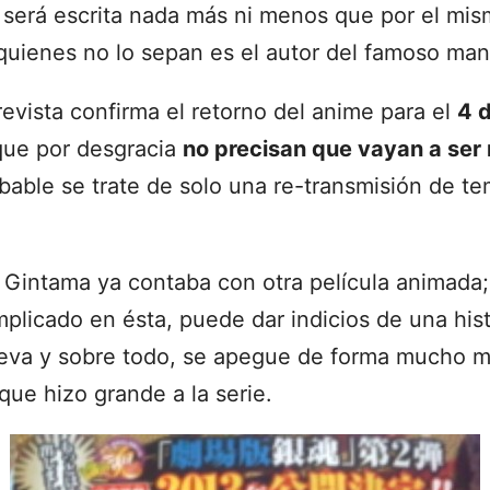
a será escrita nada más ni menos que por el mi
quienes no lo sepan es el autor del famoso man
evista confirma el retorno del anime para el
4 
que por desgracia
no precisan que vayan a ser
bable se trate de solo una re-transmisión de t
Gintama ya contaba con otra película animada;
mplicado en ésta, puede dar indicios de una hist
a y sobre todo, se apegue de forma mucho más
que hizo grande a la serie.