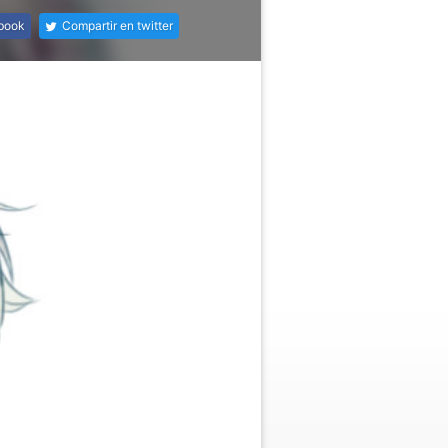
ebook
Compartir en twitter