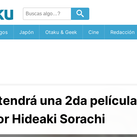
gos
Japón
Otaku & Geek
Cine
Redacción
tendrá una 2da película
or Hideaki Sorachi