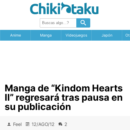
Anime
Manga
Videojuegos
Japón
Ot
Manga de “Kindom Hearts
II” regresará tras pausa en
su publicación
Feel
12/AGO/12
2