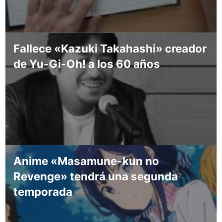
Fallece «Kazuki Takahashi» creador
de Yu-Gi-Oh! a los 60 años
Anime «Masamune-kun no
Revenge» tendrá una segunda
temporada