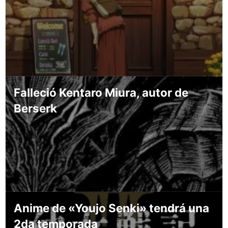
Falleció Kentaro Miura, autor de
Berserk
Anime de «Youjo Senki» tendrá una
2da temporada