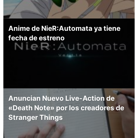
Anime de NieR:Automata ya tiene
fecha de estreno
Anuncian Nuevo Live-Action de
«Death Note» por los creadores de
Stranger Things