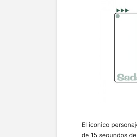
El iconico persona
de 15 segundos de l