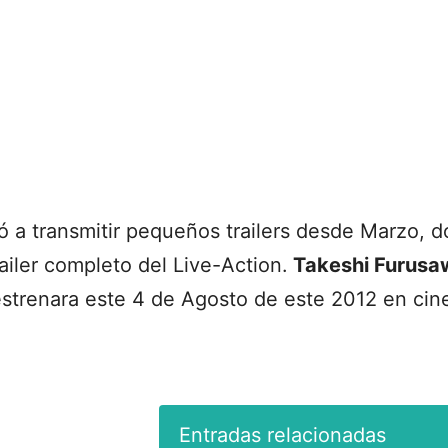
ó a transmitir pequeños trailers desde Marzo,
ailer completo del Live-Action.
Takeshi Furusa
 estrenara este 4 de Agosto de este 2012 en ci