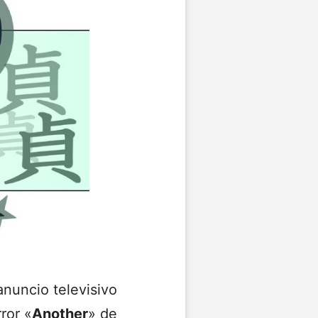
anuncio televisivo
ror «
Another
» de