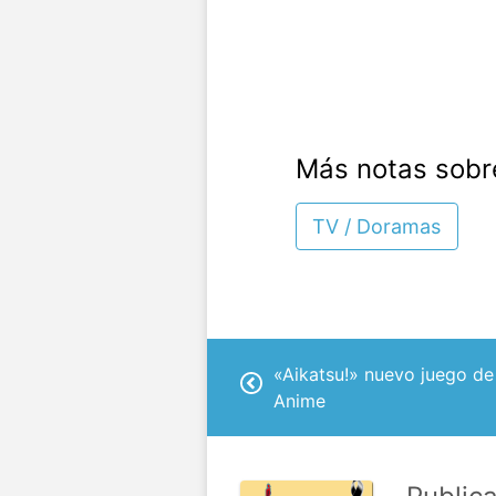
Más notas sobr
TV / Doramas
«Aikatsu!» nuevo juego de 
Anime