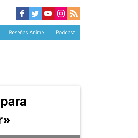
Reseñas Anime
Podcast
 para
r»