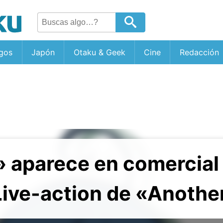
gos
Japón
Otaku & Geek
Cine
Redacción
 aparece en comercial
Live-action de «Anothe