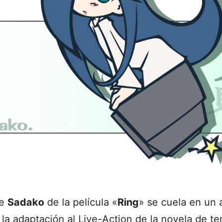
je
Sadako
de la película «
Ring
» se cuela en un 
a adaptación al Live-Action de la novela de ter