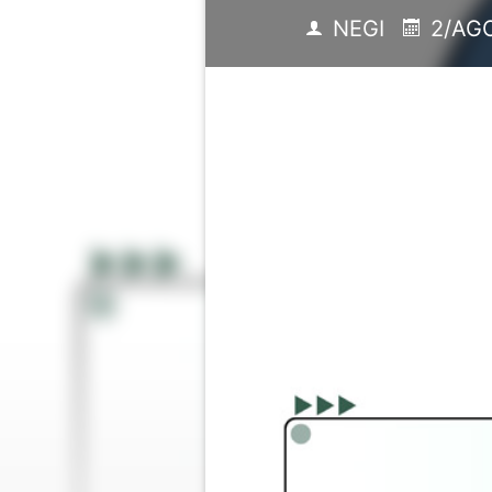
NEGI
2/AGO