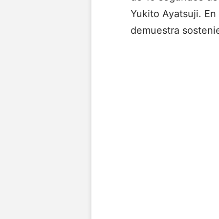
Yukito Ayatsuji. E
demuestra sostenie