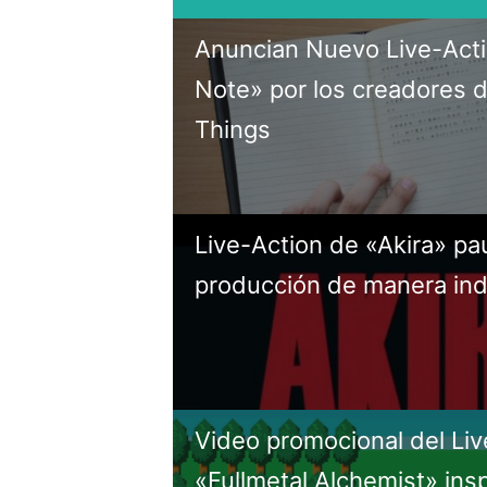
Anuncian Nuevo Live-Act
Note» por los creadores 
Things
Live-Action de «Akira» pa
producción de manera ind
Video promocional del Liv
«Fullmetal Alchemist» ins