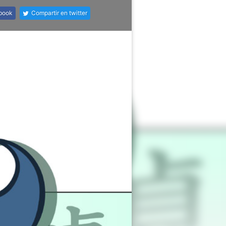
ebook
Compartir en twitter