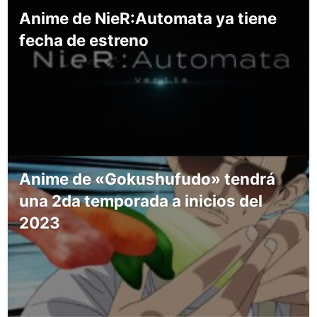
Anime de NieR:Automata ya tiene
fecha de estreno
Anime de «Gokushufudo» tendrá
una 2da temporada a inicios del
2023