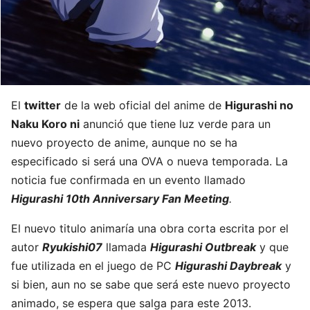
El
twitter
de la web oficial del anime de
Higurashi no
Naku Koro ni
anunció que tiene luz verde para un
nuevo proyecto de anime, aunque no se ha
especificado si será una OVA o nueva temporada. La
noticia fue confirmada en un evento llamado
Higurashi 10th Anniversary Fan Meeting
.
El nuevo titulo animaría una obra corta escrita por el
autor
Ryukishi07
llamada
Higurashi Outbreak
y que
fue utilizada en el juego de PC
Higurashi Daybreak
y
si bien, aun no se sabe que será este nuevo proyecto
animado, se espera que salga para este 2013.