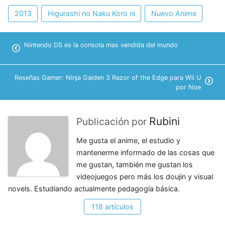
2013
Higurashi no Naku Koro ni
Nuevo Anime
Nintendo DS es la consola mas vendida del mundo
Reseñas Gamer: Ninja Gaiden 3 Razor of the Edge para Wii U
por Noe
Rubini
Publicación por
Me gusta el anime, el estudio y
mantenerme informado de las cosas que
me gustan, también me gustan los
videojuegos pero más los doujin y visual
novels. Estudiando actualmente pedagogía básica.
118 artículos