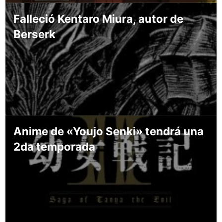
Falleció Kentaro Miura, autor de
Berserk
Anime de «Youjo Senki» tendrá una
2da temporada