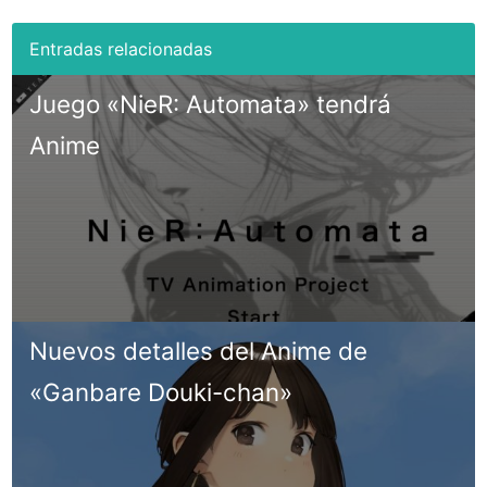
Juego «NieR: Automata» tendrá
Anime
Nuevos detalles del Anime de
«Ganbare Douki-chan»