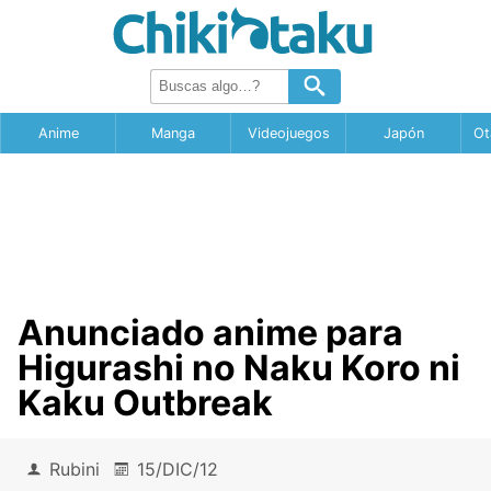
Anime
Manga
Videojuegos
Japón
Ot
Anunciado anime para
Higurashi no Naku Koro ni
Kaku Outbreak
Rubini
15/DIC/12