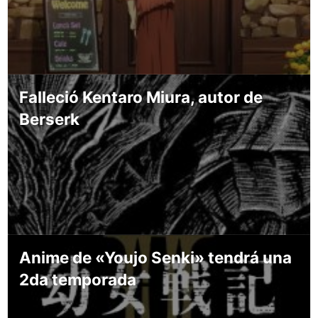
Falleció Kentaro Miura, autor de
Berserk
Anime de «Youjo Senki» tendrá una
2da temporada