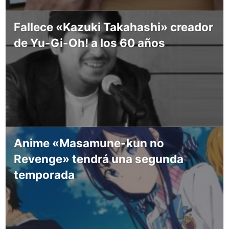
Fallece «Kazuki Takahashi» creador
de Yu-Gi-Oh! a los 60 años
Anime «Masamune-kun no
Revenge» tendrá una segunda
temporada