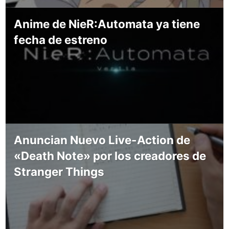
Anime de NieR:Automata ya tiene
fecha de estreno
Anuncian Nuevo Live-Action de
«Death Note» por los creadores de
Stranger Things