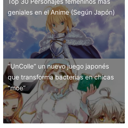
Top 30 Personajes femeninos más
geniales en el Anime (Según Japón)
“UnColle” un nuevo juego japonés
que transforma bacterias en chicas
“moe”