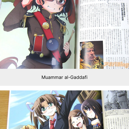
Muammar al-Gaddafi