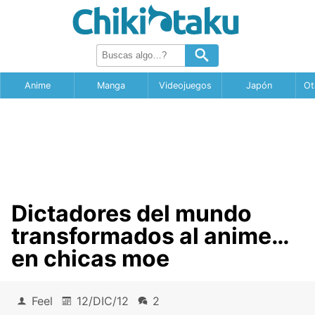
Anime
Manga
Videojuegos
Japón
Ot
Dictadores del mundo
transformados al anime…
en chicas moe
Feel
12/DIC/12
2