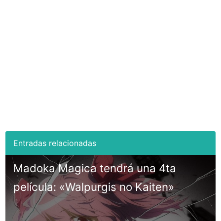
Madoka Magica tendrá una 4ta
película: «Walpurgis no Kaiten»