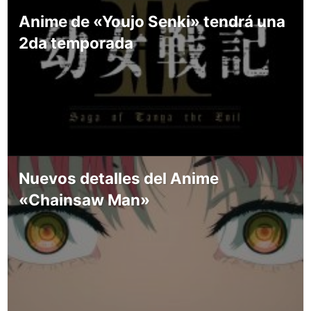
Anime de «Youjo Senki» tendrá una
2da temporada
Nuevos detalles del Anime
«Chainsaw Man»