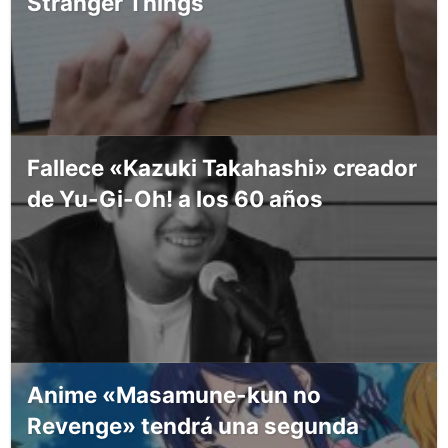
Stranger Things
Fallece «Kazuki Takahashi» creador
de Yu-Gi-Oh! a los 60 años
Anime «Masamune-kun no
Revenge» tendrá una segunda