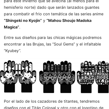
para este Invierno que se avecina (al menos para el
hemisferio norte) dado que serán lanzados guantes
para combatir el frio con temática de las series anime
“Shingeki no Kyojin”
y
“Mahou Shoujo Madoka
Magica”
.
Entre sus diseños para las chicas mágicas podremos
encontrar a las Brujas, las “Soul Gems” y el infaltable
“Kyubey”.
Por el lado de los cazadores de titantes, tendremos
diseños con el Titán Colosal y otro con el logotipo de