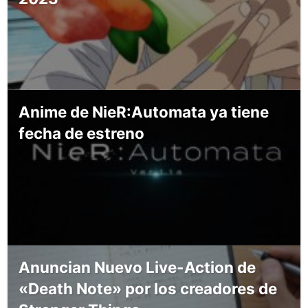
Anime de NieR:Automata ya tiene
fecha de estreno
Anuncian Nuevo Live-Action de
«Death Note» por los creadores de