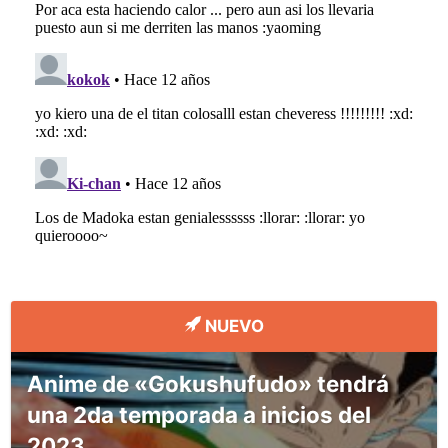
NUEVO
Anime de «Gokushufudo» tendrá
una 2da temporada a inicios del
2023