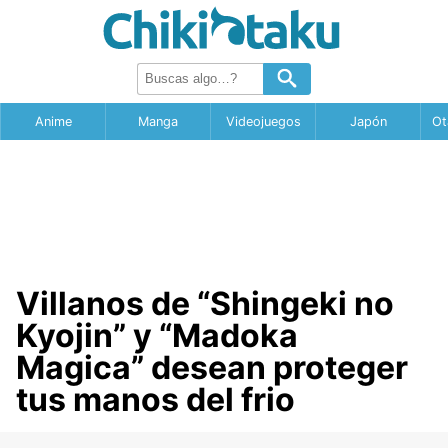
Anime
Manga
Videojuegos
Japón
Ot
Villanos de “Shingeki no
Kyojin” y “Madoka
Magica” desean proteger
tus manos del frio