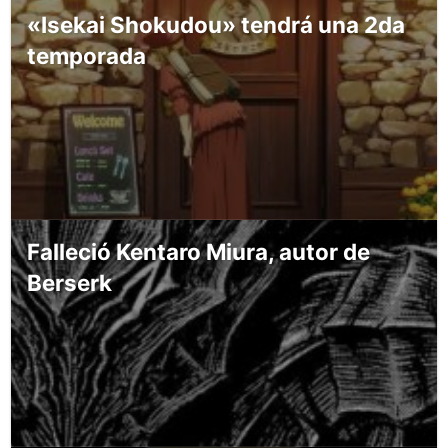
«Isekai Shokudou» tendrá una 2da
temporada
Falleció Kentaro Miura, autor de
Berserk