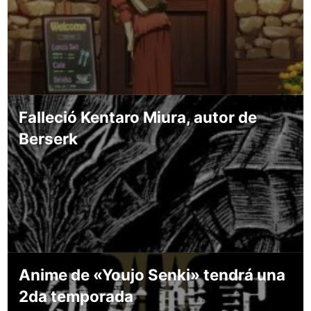
Falleció Kentaro Miura, autor de
Berserk
Anime de «Youjo Senki» tendrá una
2da temporada