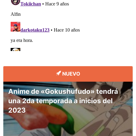
NUEVO
Anime de «Gokushufudo» tendrá
una 2da temporada a inicios del
2023