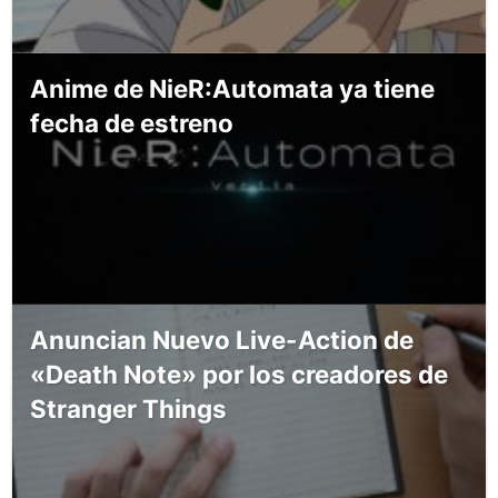
Anime de NieR:Automata ya tiene
fecha de estreno
Anuncian Nuevo Live-Action de
«Death Note» por los creadores de
Stranger Things