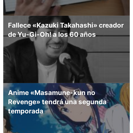
Fallece «Kazuki Takahashi» creador
de Yu-Gi-Oh! a los 60 años
Anime «Masamune-kun no
Revenge» tendrá una segunda
temporada