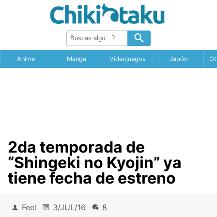
Anime
Manga
Videojuegos
Japón
Ot
2da temporada de
“Shingeki no Kyojin” ya
tiene fecha de estreno
Feel
3/JUL/16
8