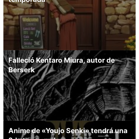
Falleció Kentaro Miura, autor de
Berserk
Anime de «Youjo Senki» tendrá una