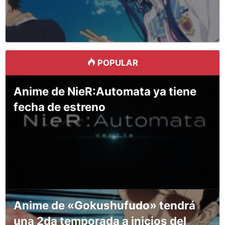
POPULAR
Anime de NieR:Automata ya tiene
fecha de estreno
Anime de «Gokushufudo» tendrá
una 2da temporada a inicios del