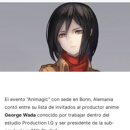
El evento “Animagic” con sede en Bonn, Alemania
contó entre su lista de invitados al productor anime
George Wada
conocido por trabajar dentro del
estudio Production I.G y ser presidente de la sub-