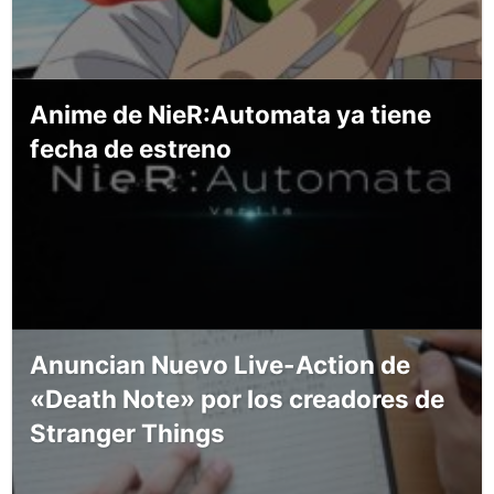
Anime de NieR:Automata ya tiene
fecha de estreno
Anuncian Nuevo Live-Action de
«Death Note» por los creadores de
Stranger Things