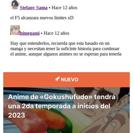
NUEVO
Anime de «Gokushufudo» tendrá
una 2da temporada a inicios del
2023