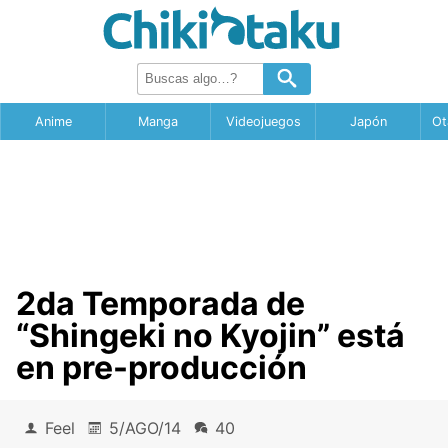
Anime
Manga
Videojuegos
Japón
Ot
2da Temporada de
“Shingeki no Kyojin” está
en pre-producción
Feel
5/AGO/14
40