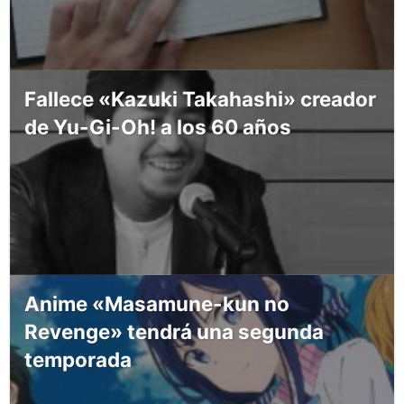
Fallece «Kazuki Takahashi» creador
de Yu-Gi-Oh! a los 60 años
Anime «Masamune-kun no
Revenge» tendrá una segunda
temporada