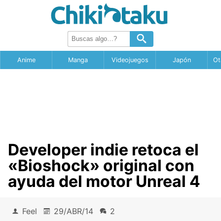
Anime
Manga
Videojuegos
Japón
Ot
Developer indie retoca el
«Bioshock» original con
ayuda del motor Unreal 4
Feel
29/ABR/14
2