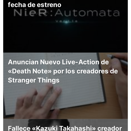
fecha de estreno
Anuncian Nuevo Live-Action de
«Death Note» por los creadores de
Stranger Things
Fallece «Kazuki Takahashi» creador