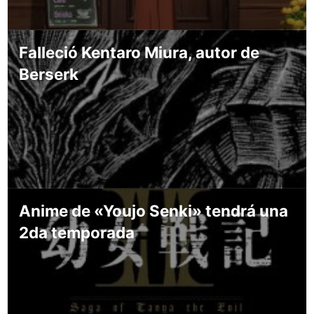
Falleció Kentaro Miura, autor de
Berserk
Anime de «Youjo Senki» tendrá una
2da temporada