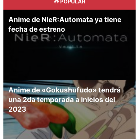
POPULAR
Anime de NieR:Automata ya tiene
fecha de estreno
Anime de «Gokushufudo» tendrá
una 2da temporada a inicios del
2023