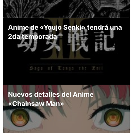
Anime de «Youjo Senki» tendrá una
2da temporada
Nuevos detalles del Anime
«Chainsaw Man»