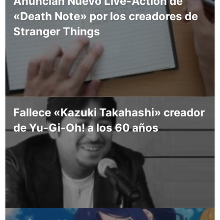
Anuncian Nuevo Live-Action de
«Death Note» por los creadores de
Stranger Things
Fallece «Kazuki Takahashi» creador
de Yu-Gi-Oh! a los 60 años