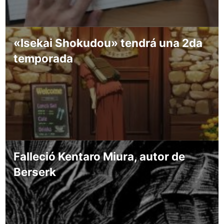
«Isekai Shokudou» tendrá una 2da
temporada
Falleció Kentaro Miura, autor de
Berserk