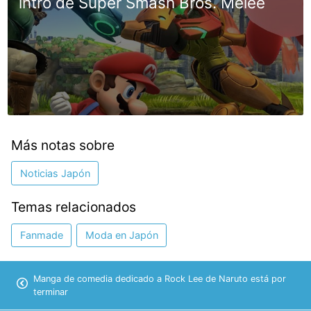
intro de Super Smash Bros. Melee
Más notas sobre
Noticias Japón
Temas relacionados
Fanmade
Moda en Japón
Manga de comedia dedicado a Rock Lee de Naruto está por
terminar