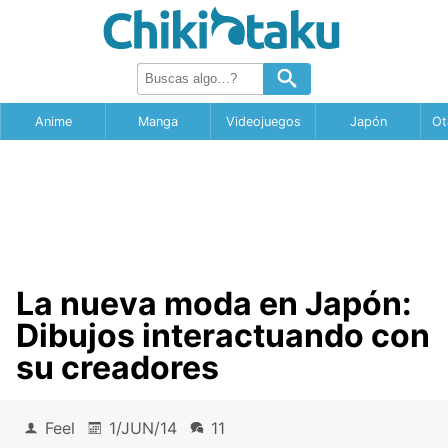
Anime
Manga
Videojuegos
Japón
Ot
La nueva moda en Japón:
Dibujos interactuando con
su creadores
Feel
1/JUN/14
11