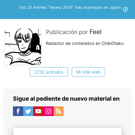
Top 20 Animes “Verano 2014” más esperados en Japón
Feel
Publicación por
Redactor de contenidos en ChikiOtaku
2732 artículos
Mi sitio web
Sigue al pediente de nuevo material en