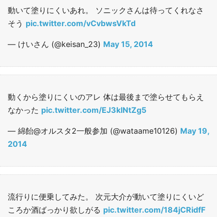
動いて塗りにくいあれ。 ソニックさんは待ってくれなさ
そう
pic.twitter.com/vCvbwsVkTd
— けいさん (@keisan_23)
May 15, 2014
動くから塗りにくいのアレ 体は最後まで塗らせてもらえ
なかった
pic.twitter.com/EJ3klNtZg5
— 綿飴@オルスタ2一般参加 (@wataame10126)
May 19,
2014
流行りに便乗してみた。 次元大介が動いて塗りにくいど
ころか酒ばっかり欲しがる
pic.twitter.com/184jCRidfF