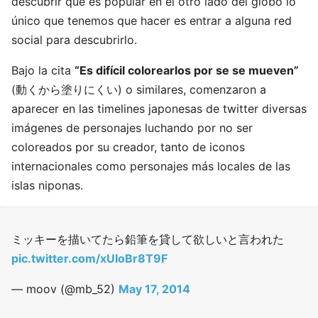
descubrir que es popular en el otro lado del globo lo
único que tenemos que hacer es entrar a alguna red
social para descubrirlo.
Bajo la cita
“Es difícil colorearlos por se se mueven”
(動くから塗りにくい) o similares, comenzaron a
aparecer en las timelines japonesas de twitter diversas
imágenes de personajes luchando por no ser
coloreados por su creador, tanto de iconos
internacionales como personajes más locales de las
islas niponas.
ミッキーを描いてたら鉛筆を貸して欲しいと言われた
pic.twitter.com/xUIoBr8T9F
— moov (@mb_52)
May 17, 2014