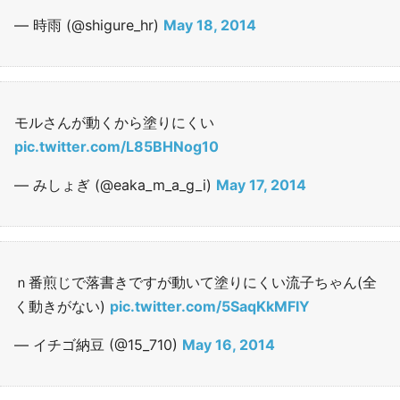
— 時雨 (@shigure_hr)
May 18, 2014
モルさんが動くから塗りにくい
pic.twitter.com/L85BHNog10
— みしょぎ (@eaka_m_a_g_i)
May 17, 2014
ｎ番煎じで落書きですが動いて塗りにくい流子ちゃん(全
く動きがない)
pic.twitter.com/5SaqKkMFIY
— イチゴ納豆 (@15_710)
May 16, 2014