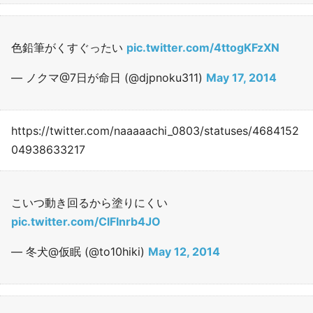
色鉛筆がくすぐったい
pic.twitter.com/4ttogKFzXN
— ノクマ@7日が命日 (@djpnoku311)
May 17, 2014
https://twitter.com/naaaaachi_0803/statuses/4684152
04938633217
こいつ動き回るから塗りにくい
pic.twitter.com/ClFInrb4JO
— 冬犬@仮眠 (@to10hiki)
May 12, 2014