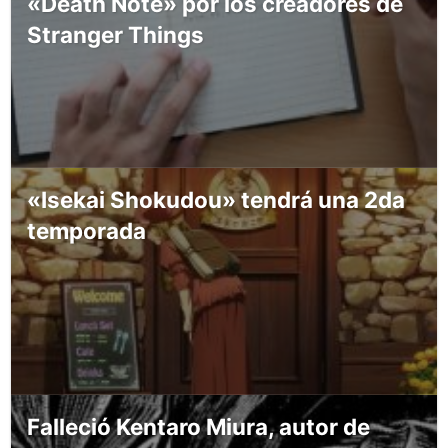
«Death Note» por los creadores de
Stranger Things
«Isekai Shokudou» tendrá una 2da
temporada
Falleció Kentaro Miura, autor de