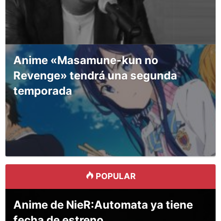
Anime «Masamune-kun no
Revenge» tendrá una segunda
temporada
POPULAR
Anime de NieR:Automata ya tiene
fecha de estreno