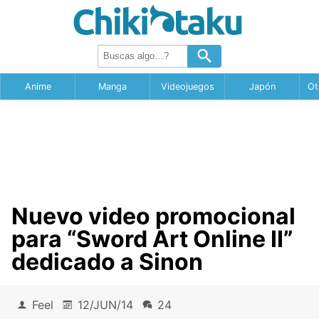
Anime
Manga
Videojuegos
Japón
Ot
Nuevo video promocional
para “Sword Art Online II”
dedicado a Sinon
Feel
12/JUN/14
24