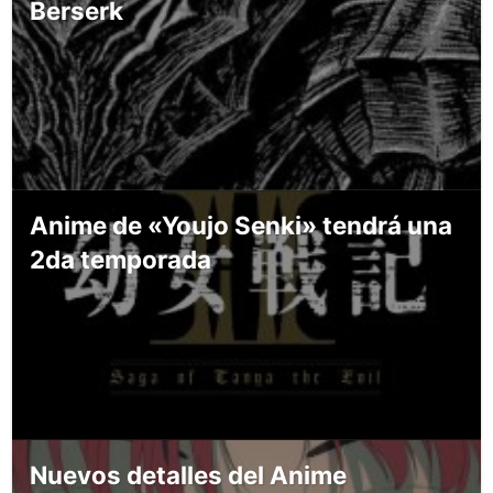
Berserk
Anime de «Youjo Senki» tendrá una
2da temporada
Nuevos detalles del Anime