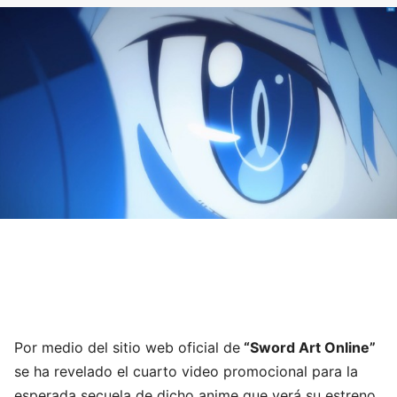
Por medio del sitio web oficial de
“Sword Art Online”
se ha revelado el cuarto video promocional para la
esperada secuela de dicho anime que verá su estreno