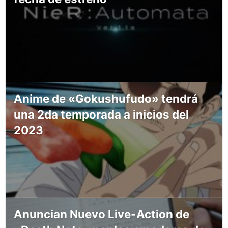
Anime de «Gokushufudo» tendrá
una 2da temporada a inicios del
2023
Anuncian Nuevo Live-Action de