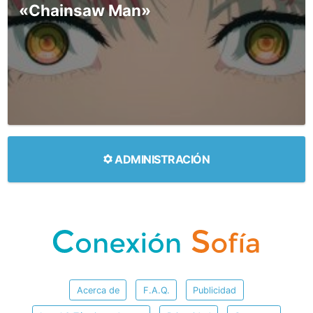
«Chainsaw Man»
ADMINISTRACIÓN
Acerca de
F.A.Q.
Publicidad