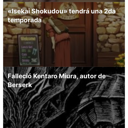
«Isekai Shokudou» tendrá una 2da
temporada
Falleció Kentaro Miura, autor de
Berserk