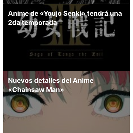
Anime de «Youjo Senki» tendrá una
2da temporada
Nuevos detalles del Anime
«Chainsaw Man»