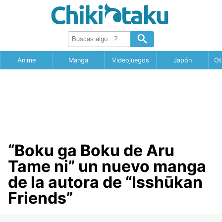
Anime
Manga
Videojuegos
Japón
Ot
“Boku ga Boku de Aru
Tame ni” un nuevo manga
de la autora de “Isshūkan
Friends”