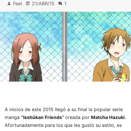
Feel
21/ABR/15
1
A inicios de este 2015 llegó a su final la popular serie
manga
“Isshūkan Friends”
creada por
Matcha Hazuki
.
Afortunadamente para los que les gustó su estilo, es