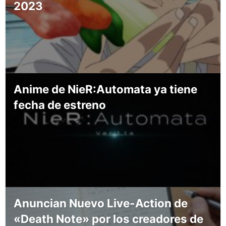
2023
Anime de NieR:Automata ya tiene
fecha de estreno
Anuncian Nuevo Live-Action de
«Death Note» por los creadores de