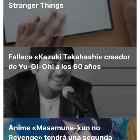
Stranger Things
Fallece «Kazuki Takahashi» creador
de Yu-Gi-Oh! a los 60 años
Anime «Masamune-kun no
Revenge» tendrá una segunda