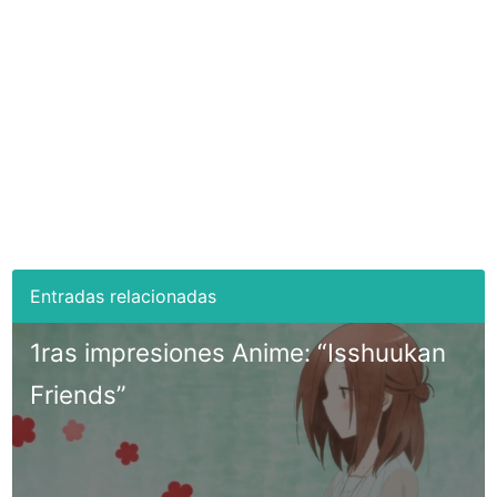
1ras impresiones Anime: “Isshuukan
Friends”