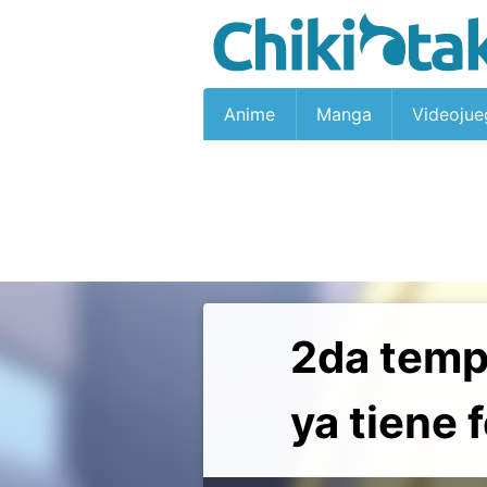
Anime
Manga
Videojue
2da temp
ya tiene 