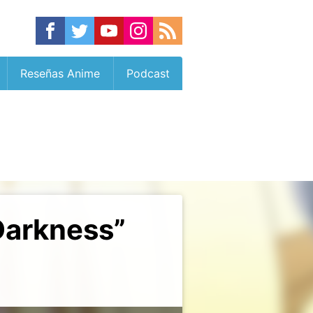
Reseñas Anime
Podcast
Darkness”