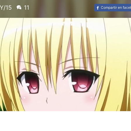
Y/15
11
Compartir en fac