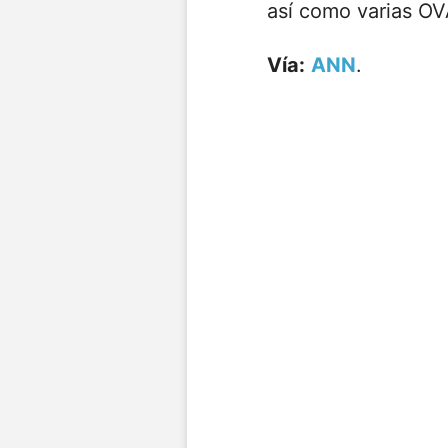
así como varias OV
Vía:
ANN
.