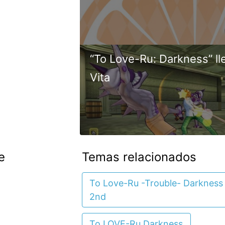
“To Love-Ru: Darkness” lle
Vita
e
Temas relacionados
To Love-Ru -Trouble- Darkness
2nd
To LOVE-Ru Darkness