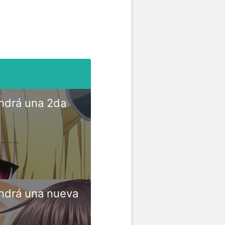
ndrá una 2da
ndrá una nueva