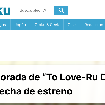
gos
Japón
Otaku & Geek
Cine
Redacción
orada de “To Love-Ru 
fecha de estreno