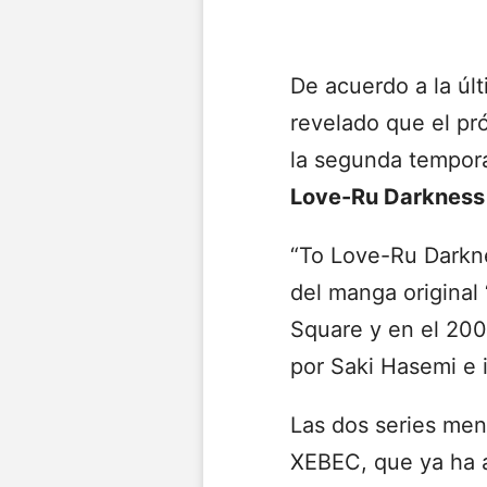
De acuerdo a la últ
revelado que el pr
la segunda tempor
Love-Ru Darkness
“To Love-Ru Dark
del manga original
Square y en el 200
por Saki Hasemi e 
Las dos series men
XEBEC, que ya ha a