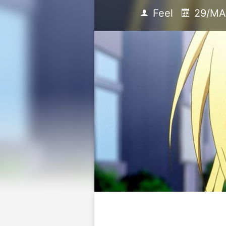
Feel
29/MA