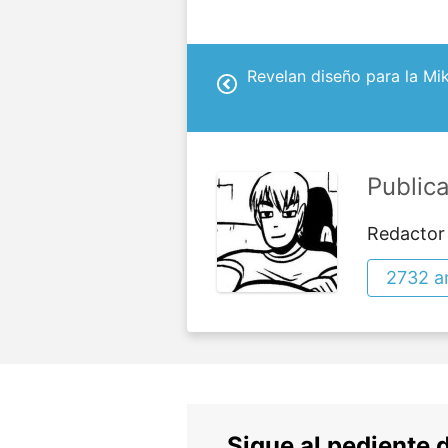
Revelan diseño para la Mi
Public
Redactor
2732 ar
Sigue al pediente 