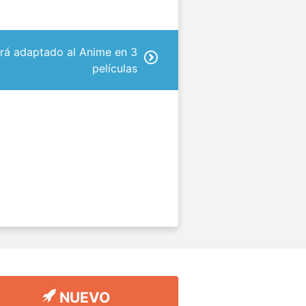
erá adaptado al Anime en 3
películas
NUEVO