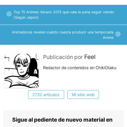
Top 15 Animes Verano 2015 que vale la pena seguir viendo
(Según Japón)
Animadores revelan cuánto cuesta producir una temporada
Anime
Feel
Publicación por
Redactor de contenidos en ChikiOtaku
2732 artículos
Mi sitio web
Sigue al pediente de nuevo material en