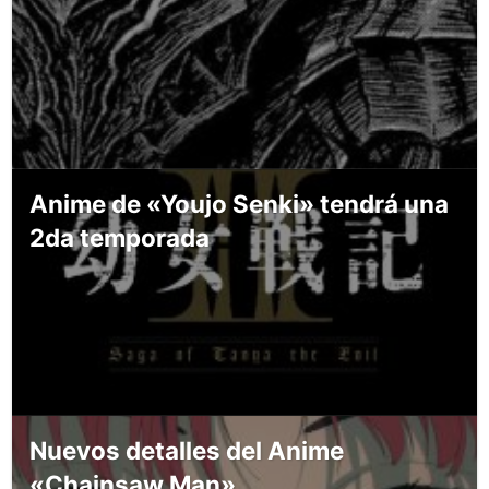
Anime de «Youjo Senki» tendrá una
2da temporada
Nuevos detalles del Anime
«Chainsaw Man»