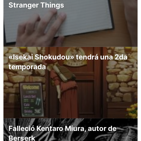
Stranger Things
«Isekai Shokudou» tendrá una 2da
temporada
Falleció Kentaro Miura, autor de
Berserk