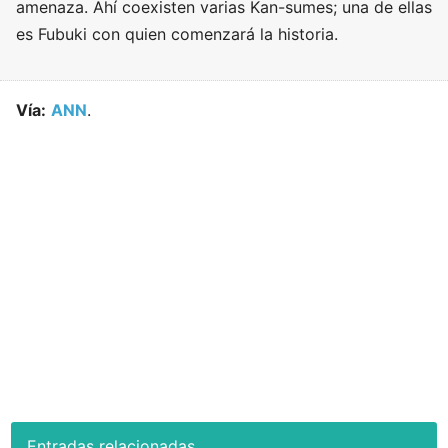
amenaza. Ahí coexisten varias Kan-sumes; una de ellas
es Fubuki con quien comenzará la historia.
Vía:
ANN
.