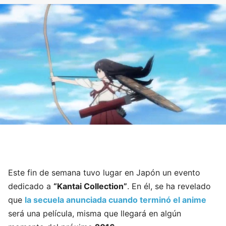
Este fin de semana tuvo lugar en Japón un evento
dedicado a
“Kantai Collection”
. En él, se ha revelado
que
la secuela anunciada cuando terminó el anime
será una película, misma que llegará en algún