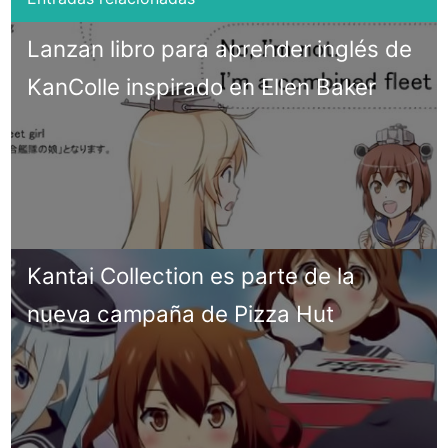
Lanzan libro para aprender inglés de
KanColle inspirado en Ellen Baker
Kantai Collection es parte de la
nueva campaña de Pizza Hut