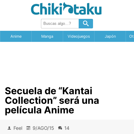
Anime
Manga
Videojuegos
Japón
Ot
Secuela de “Kantai
Collection” será una
película Anime
Feel
9/AGO/15
14