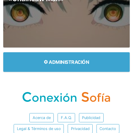
ADMINISTRACIÓN
Acerca de
F.A.Q.
Publicidad
Legal & Términos de uso
Privacidad
Contacto