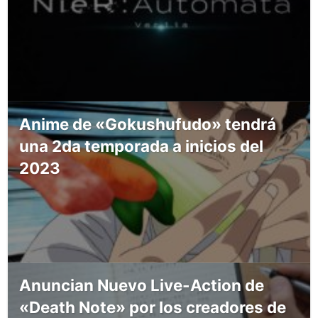
Anime de «Gokushufudo» tendrá
una 2da temporada a inicios del
2023
Anuncian Nuevo Live-Action de
«Death Note» por los creadores de