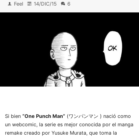
Feel
14/DIC/15
6
Si bien
“One Punch Man”
(ワンパンマン ) nació como
un webcomic, la serie es mejor conocida por el manga
remake creado por Yusuke Murata, que toma la