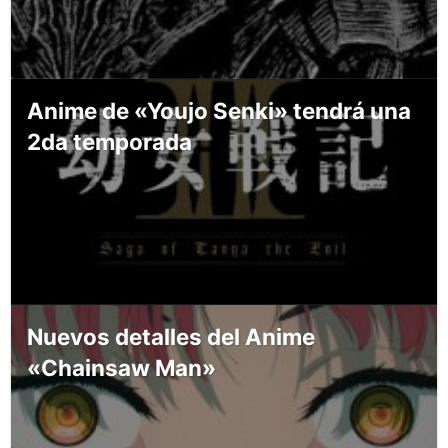
Anime de «Youjo Senki» tendrá una
2da temporada
Nuevos detalles del Anime
«Chainsaw Man»