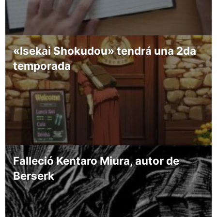
«Isekai Shokudou» tendrá una 2da
temporada
Falleció Kentaro Miura, autor de
Berserk