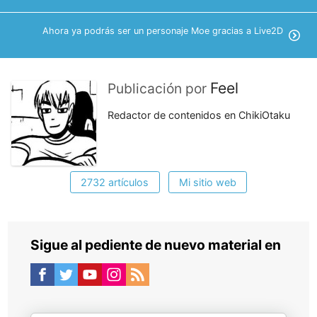
Ahora ya podrás ser un personaje Moe gracias a Live2D
Feel
Publicación por
Redactor de contenidos en ChikiOtaku
2732 artículos
Mi sitio web
Sigue al pediente de nuevo material en