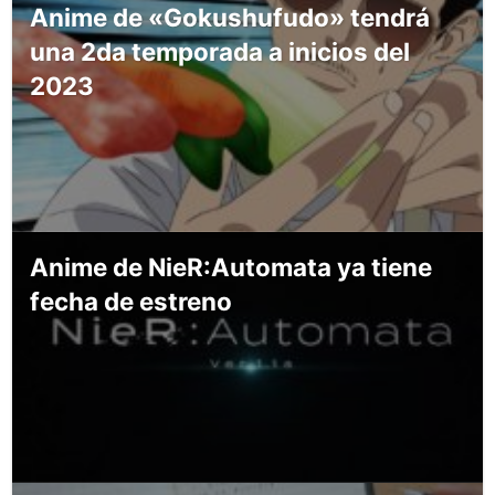
Anime de «Gokushufudo» tendrá
una 2da temporada a inicios del
2023
Anime de NieR:Automata ya tiene
fecha de estreno