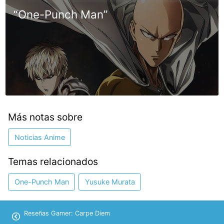
“One-Punch Man”
Más notas sobre
Noticias Anime
Temas relacionados
One-Punch Man
Yusuke Murata
Reseñas Gamer: Carpe Diem