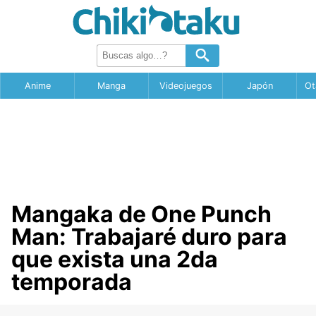
Anime
Manga
Videojuegos
Japón
Ot
Mangaka de One Punch
Man: Trabajaré duro para
que exista una 2da
temporada