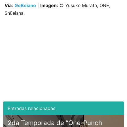
Vía:
GoBoiano
|
Imagen:
© Yusuke Murata, ONE,
Shūeisha.
2da Temporada de “One-Punch