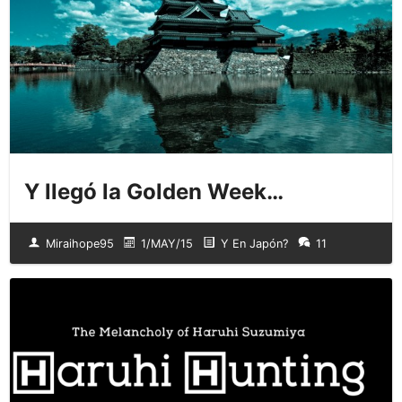
Y llegó la Golden Week…
Miraihope95
1/MAY/15
Y En Japón?
11