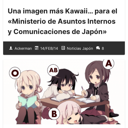
Una imagen más Kawaii… para el
«Ministerio de Asuntos Internos
y Comunicaciones de Japón»
Ackerman
14/FEB/14
Noticias Japón
8