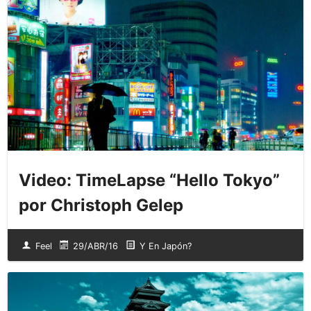
Video: TimeLapse “Hello Tokyo”
por Christoph Gelep
Feel
29/ABR/16
Y En Japón?