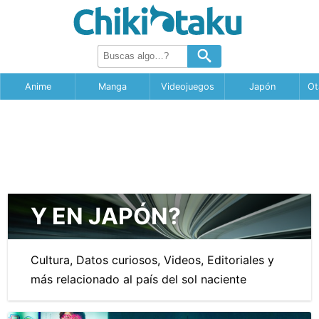
Anime
Manga
Videojuegos
Japón
Ot
Y EN JAPÓN?
Cultura, Datos curiosos, Videos, Editoriales y
más relacionado al país del sol naciente