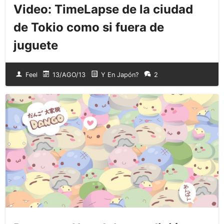
Video: TimeLapse de la ciudad
de Tokio como si fuera de
juguete
Feel
13/AGO/13
Y En Japón?
2