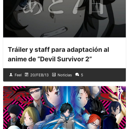
Tráiler y staff para adaptación al
anime de “Devil Survivor 2”
Feel
20/FEB/13
Noticias
5