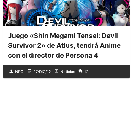
Juego «Shin Megami Tensei: Devil
Survivor 2» de Atlus, tendrá Anime
con el director de Persona 4
NEGI
27/DIC/12
Noticias
12