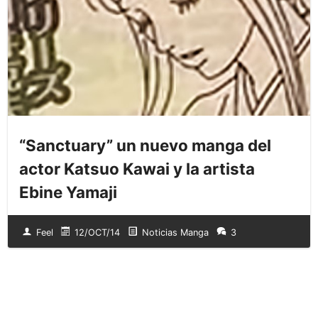
“Sanctuary” un nuevo manga del
actor Katsuo Kawai y la artista
Ebine Yamaji
Feel
12/OCT/14
Noticias Manga
3