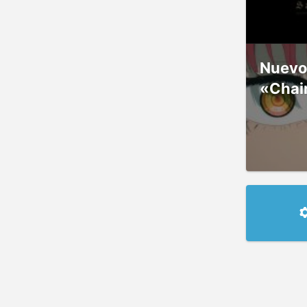
Nuevos
«Chai