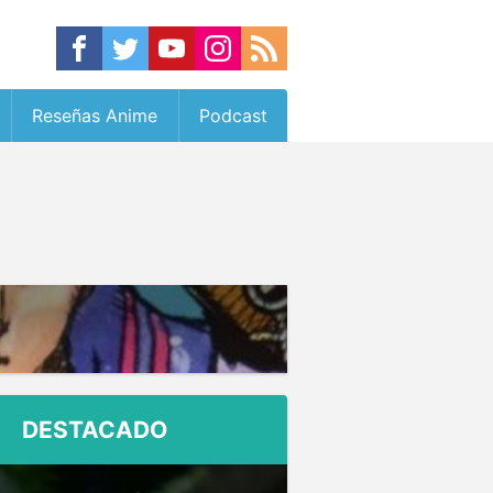
Reseñas Anime
Podcast
DESTACADO