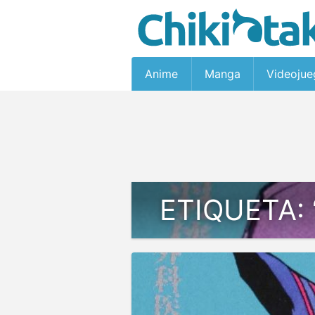
Anime
Manga
Videojue
ETIQUETA: