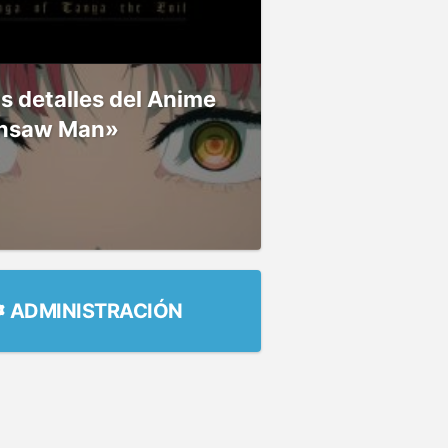
 detalles del Anime
nsaw Man»
ADMINISTRACIÓN