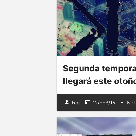
Segunda tempora
llegará este otoñ
Feel
12/FEB/15
Not