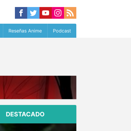
Reseñas Anime
Podcast
DESTACADO