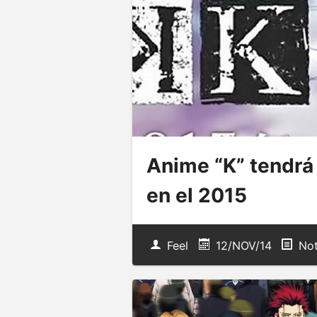
Anime “K” tendrá
en el 2015
Feel
12/NOV/14
Not