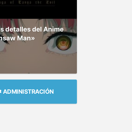
 detalles del Anime
nsaw Man»
ADMINISTRACIÓN