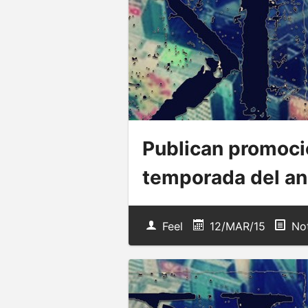
Publican promocio
temporada del an
Feel
12/MAR/15
Not