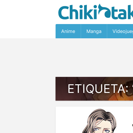
Anime
Manga
Videojue
ETIQUETA: