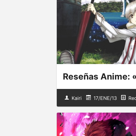
Reseñas Anime: «
Kairi
17/ENE/13
Red