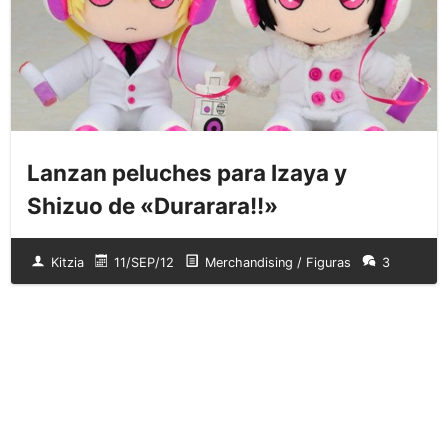
Lanzan peluches para Izaya y
Shizuo de «Durarara!!»
Kitzia
11/SEP/12
Merchandising / Figuras
3