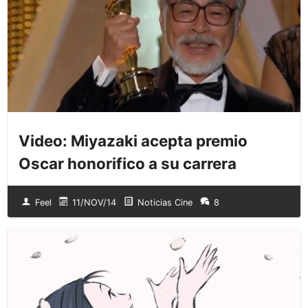
Video: Miyazaki acepta premio
Oscar honorifico a su carrera
Feel
11/NOV/14
Noticias Cine
8