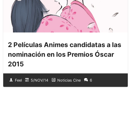
2 Películas Animes candidatas a las
nominación en los Premios Óscar
2015
Feel
5/NOV/14
Noticias Cine
6