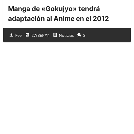
Manga de «Gokujyo» tendrá
adaptación al Anime en el 2012
Feel
27/SEP/11
Noticias
2