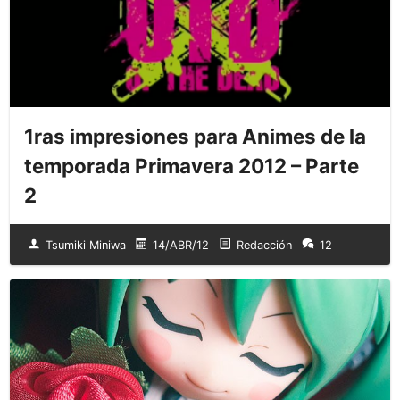
1ras impresiones para Animes de la
temporada Primavera 2012 – Parte
2
Tsumiki Miniwa
14/ABR/12
Redacción
12