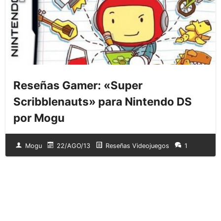
Reseñas Gamer: «Super
Scribblenauts» para Nintendo DS
por Mogu
Mogu
22/AGO/13
Reseñas Videojuegos
1