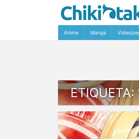
Anime
Manga
Videojue
ETIQUETA: