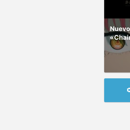
Nuevos
«Chai