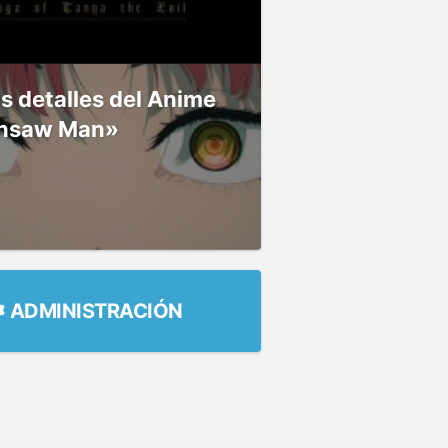
 detalles del Anime
nsaw Man»
ADMINISTRACIÓN