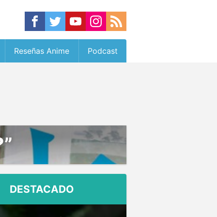
Reseñas Anime
Podcast
?”
DESTACADO