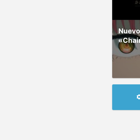
Nuevos
«Chai