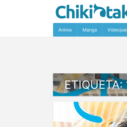
Anime
Manga
Videojue
ETIQUETA: