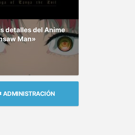
 detalles del Anime
nsaw Man»
ADMINISTRACIÓN