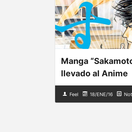
Manga “Sakamoto
llevado al Anime
Feel
18/ENE/16
Not