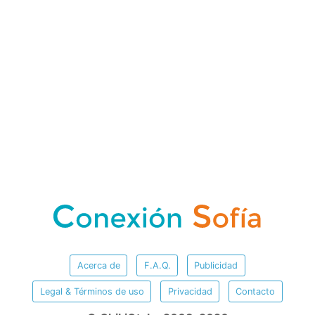
Acerca de
F.A.Q.
Publicidad
Legal & Términos de uso
Privacidad
Contacto