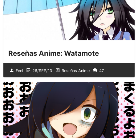
Reseñas Anime: Watamote
Feel
26/SEP/13
Reseñas Anime
47