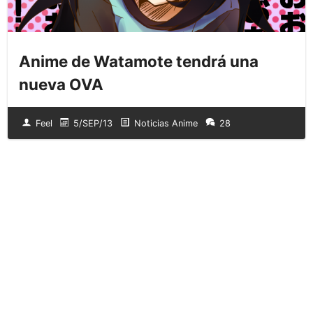
Anime de Watamote tendrá una
nueva OVA
Feel
5/SEP/13
Noticias Anime
28