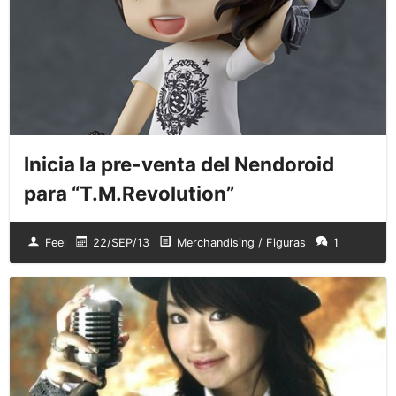
Inicia la pre-venta del Nendoroid
para “T.M.Revolution”
Feel
22/SEP/13
Merchandising / Figuras
1