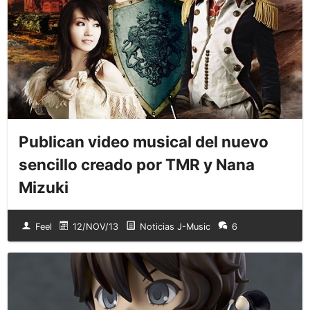
Publican video musical del nuevo
sencillo creado por TMR y Nana
Mizuki
Feel
12/NOV/13
Noticias J-Music
6