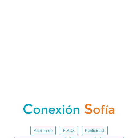
Acerca de
F.A.Q.
Publicidad