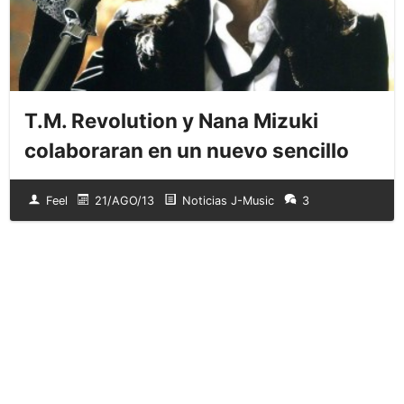
T.M. Revolution y Nana Mizuki
colaboraran en un nuevo sencillo
Feel
21/AGO/13
Noticias J-Music
3